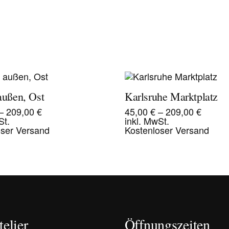
ußen, Ost
Karlsruhe Marktplatz
–
209,00
€
45,00
€
–
209,00
€
St.
inkl. MwSt.
oser Versand
Kostenloser Versand
elier
Öffnungszeiten