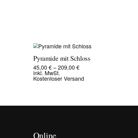
Pyramide mit Schloss
45,00
€
–
209,00
€
inkl. MwSt.
Kostenloser Versand
Online