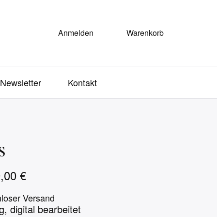
Anmelden
Warenkorb
Newsletter
Kontakt
s
9,00
€
nloser Versand
 digital bearbeitet