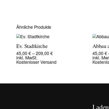
Ähnliche Produkte
Ev. Stadtkirche
Abbau a
45,00
€
–
209,00
€
45,00
€
inkl. MwSt.
inkl. Mw
Kostenloser Versand
Kostenl
Ladent