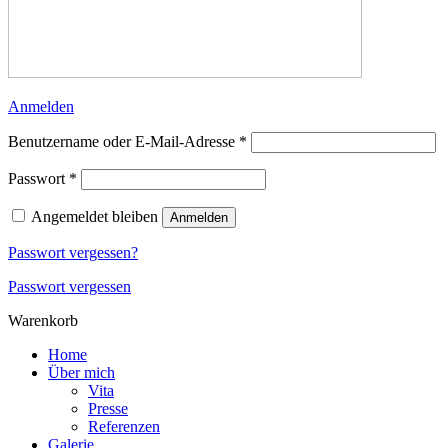
Anmelden
Erforderlich
Benutzername oder E-Mail-Adresse
*
Erforderlich
Passwort
*
Angemeldet bleiben
Anmelden
Passwort vergessen?
Passwort vergessen
Warenkorb
Home
Über mich
Vita
Presse
Referenzen
Galerie