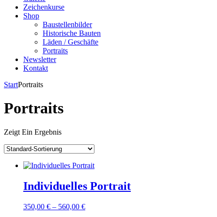
Zeichenkurse
Shop
Baustellenbilder
Historische Bauten
Läden / Geschäfte
Portraits
Newsletter
Kontakt
Start
Portraits
Portraits
Zeigt
Ein Ergebnis
Individuelles Portrait
350,00
€
–
560,00
€