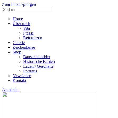
Zum Inhalt springen
Suche
nach:
Home
Über mich
Vita
Presse
Referenzen
Galerie
Zeichenkurse
Shop
Baustellenbilder
Historische Bauten
Läden / Geschäfte
Portraits
Newsletter
Kontakt
Anmelden