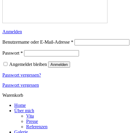
Anmelden
Erforderlich
Benutzername oder E-Mail-Adresse
*
Erforderlich
Passwort
*
Angemeldet bleiben
Anmelden
Passwort vergessen?
Passwort vergessen
Warenkorb
Home
Über mich
Vita
Presse
Referenzen
Galerie