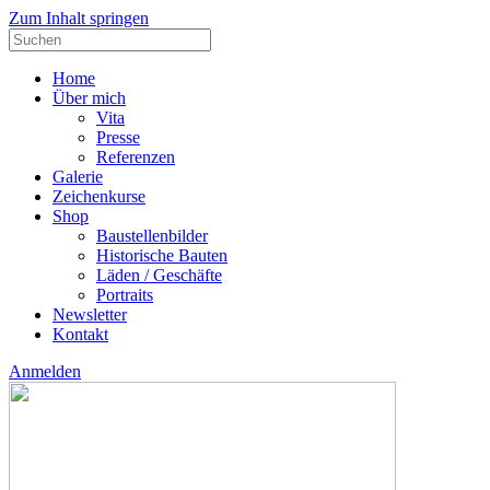
Zum Inhalt springen
Suche
nach:
Home
Über mich
Vita
Presse
Referenzen
Galerie
Zeichenkurse
Shop
Baustellenbilder
Historische Bauten
Läden / Geschäfte
Portraits
Newsletter
Kontakt
Anmelden