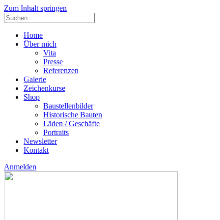
Zum Inhalt springen
Suche
nach:
Home
Über mich
Vita
Presse
Referenzen
Galerie
Zeichenkurse
Shop
Baustellenbilder
Historische Bauten
Läden / Geschäfte
Portraits
Newsletter
Kontakt
Anmelden