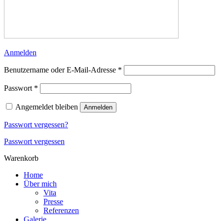
Anmelden
Erforderlich
Benutzername oder E-Mail-Adresse
*
Erforderlich
Passwort
*
Angemeldet bleiben
Anmelden
Passwort vergessen?
Passwort vergessen
Warenkorb
Home
Über mich
Vita
Presse
Referenzen
Galerie