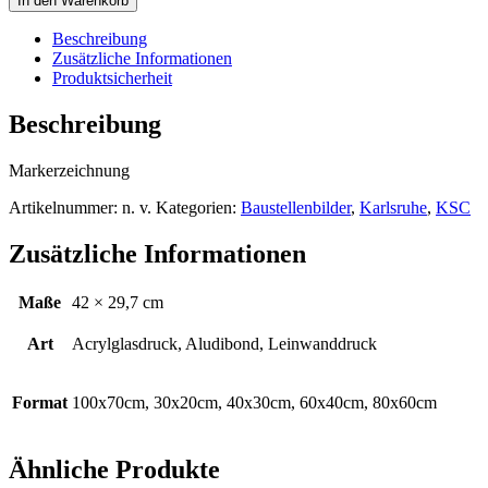
In den Warenkorb
West
Menge
Beschreibung
Zusätzliche Informationen
Produktsicherheit
Beschreibung
Markerzeichnung
Artikelnummer:
n. v.
Kategorien:
Baustellenbilder
,
Karlsruhe
,
KSC
Zusätzliche Informationen
Maße
42 × 29,7 cm
Art
Acrylglasdruck, Aludibond, Leinwanddruck
Format
100x70cm, 30x20cm, 40x30cm, 60x40cm, 80x60cm
Ähnliche Produkte